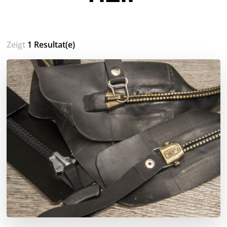
Zeigt
1 Resultat(e)