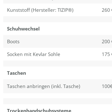
Kunststoff (Hersteller: TIZIP®)
260 
Schuhwechsel
Boots
200 
Socken mit Kevlar Sohle
175 
Taschen
Taschen anbringen (inkl. Tasche)
100€
Trockenhandschuhsysteme