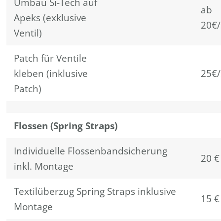
Umbau Si-Tech auf
ab
Apeks (exklusive
20€/
Ventil)
Patch für Ventile
kleben (inklusive
25€/
Patch)
Flossen (Spring Straps)
Individuelle Flossenbandsicherung
20 €
inkl. Montage
Textilüberzug Spring Straps inklusive
15 €
Montage