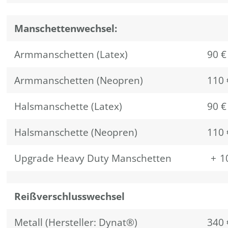
Manschettenwechsel:
Armmanschetten (Latex)
90 €
Armmanschetten (Neopren)
110 
Halsmanschette (Latex)
90 €
Halsmanschette (Neopren)
110 
Upgrade Heavy Duty Manschetten
“
+
“
1
Reißverschlusswechsel
Metall (Hersteller: Dynat®)
340 