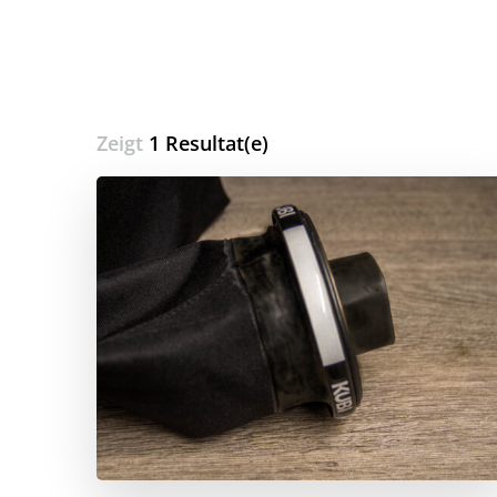
Zeigt
1 Resultat(e)