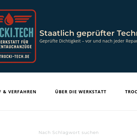
Staatlich geprüfter Tech
Geprüfte Dichtigkeit – vor und nach jeder Repa
F & VERFAHREN
ÜBER DIE WERKSTATT
TROC
Nach Schlagwort suchen