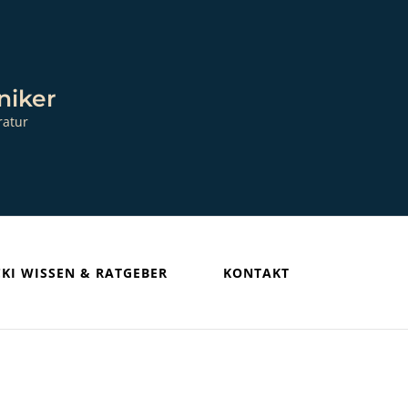
niker
ratur
KI WISSEN & RATGEBER
KONTAKT