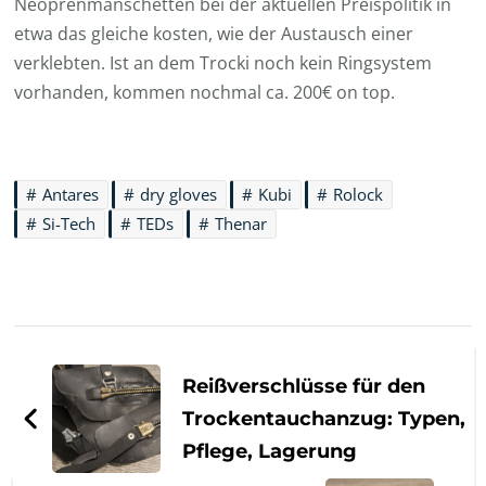
Neoprenmanschetten bei der aktuellen Preispolitik in
etwa das gleiche kosten, wie der Austausch einer
verklebten. Ist an dem Trocki noch kein Ringsystem
vorhanden, kommen nochmal ca. 200€ on top.
Antares
dry gloves
Kubi
Rolock
Si-Tech
TEDs
Thenar
Beitragsnavigation
Reißverschlüsse für den
Trockentauchanzug: Typen,
Pflege, Lagerung