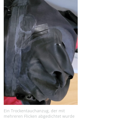
Ein Trockentauchanzug, der mit
mehreren Flicken abgedichtet wurde